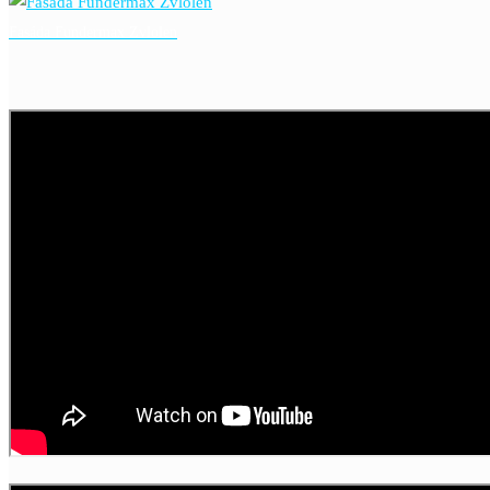
Fasáda Fundermax Zvlolen