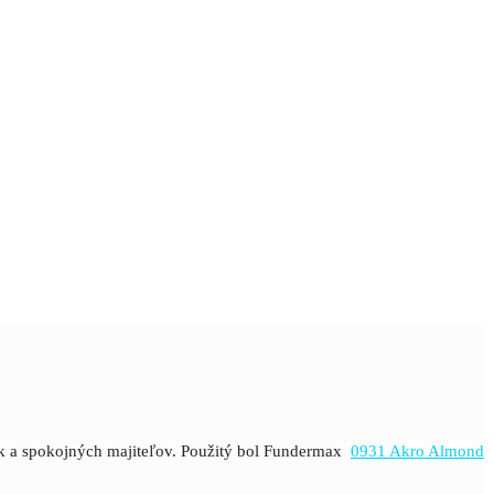
dok a spokojných majiteľov. Použitý bol Fundermax
0931 Akro Almond