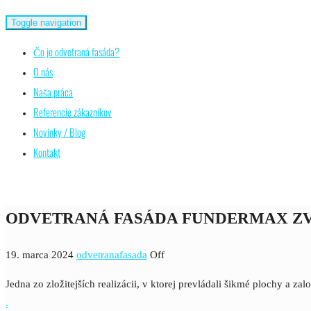
Toggle navigation
Čo je odvetraná fasáda?
O nás
Naša práca
Referencie zákazníkov
Novinky / Blog
Kontakt
ODVETRANÁ FASÁDA FUNDERMAX ZV
19. marca 2024
odvetranafasada
Off
Jedna zo zložitejších realizácii, v ktorej prevládali šikmé plochy
.