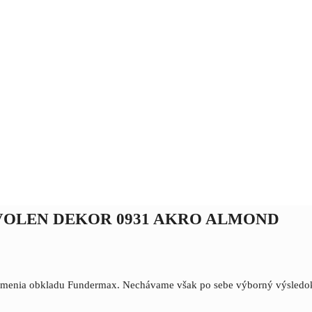
OLEN DEKOR 0931 AKRO ALMOND
 a zalomenia obkladu Fundermax. Nechávame však po sebe výborný výsle