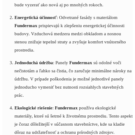
bude vyzerať ako nová aj po mnohých rokoch.
Energetická účinnosť
: Odvetrané fasády s materiálom
Fundermax
prispievajú k zlepšeniu energetickej účinnosti
budovy. Vzduchová medzera medzi obkladom a nosnou
stenou znižuje tepelné straty a zvyšuje komfort vnútorného
prostredia.
Jednoduchá údržba
: Panely
Fundermax
sú odolné voči
nečistotám a ľahko sa čistia, čo zaručuje minimálne nároky na
údržbu. V prípade poškodenia je možné jednotlivé panely
jednoducho vymeniť bez nutnosti rozsiahlych stavebných
prác.
Ekologické riešenie
:
Fundermax
používa ekologické
materiály, ktoré sú šetrné k životnému prostrediu. Tento aspekt
je čoraz dôležitejší v súčasnom stavebníctve, kde sa kladie
dôraz na udržateľnosť a ochranu prírodných zdrojov.