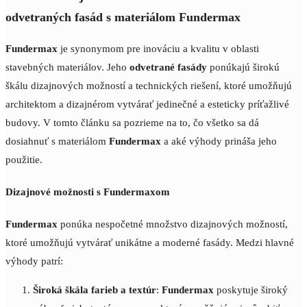
odvetraných fasád s materiálom Fundermax
Fundermax
je synonymom pre inováciu a kvalitu v oblasti
stavebných materiálov. Jeho
odvetrané fasády
ponúkajú širokú
škálu dizajnových možností a technických riešení, ktoré umožňujú
architektom a dizajnérom vytvárať jedinečné a esteticky príťažlivé
budovy. V tomto článku sa pozrieme na to, čo všetko sa dá
dosiahnuť s materiálom
Fundermax
a aké výhody prináša jeho
použitie.
Dizajnové možnosti s Fundermaxom
Fundermax
ponúka nespočetné množstvo dizajnových možností,
ktoré umožňujú vytvárať unikátne a moderné fasády. Medzi hlavné
výhody patrí:
Široká škála farieb a textúr
:
Fundermax
poskytuje široký