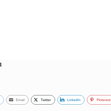
1
Email
Twitter
LinkedIn
Pinterest