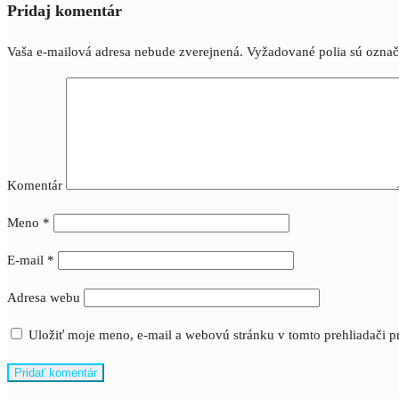
Pridaj komentár
Vaša e-mailová adresa nebude zverejnená.
Vyžadované polia sú ozna
Komentár
Meno
*
E-mail
*
Adresa webu
Uložiť moje meno, e-mail a webovú stránku v tomto prehliadači 