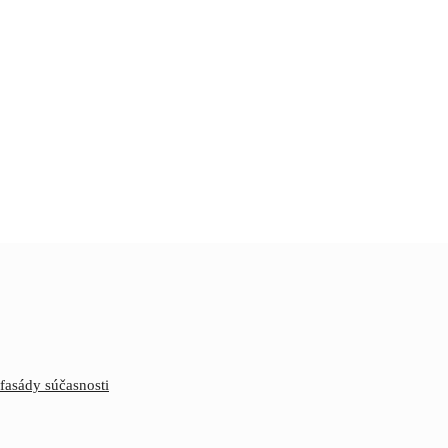
fasády súčasnosti