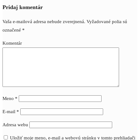
Pridaj komentár
Vaša e-mailová adresa nebude zverejnená.
Vyžadované polia sú
označené
*
Komentár
Meno
*
E-mail
*
Adresa webu
Uložiť moje meno, e-mail a webovú stránku v tomto prehliadači